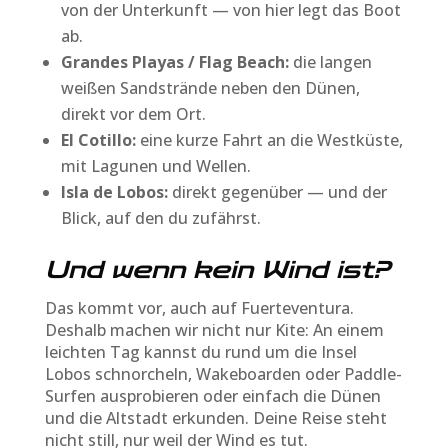
von der Unterkunft — von hier legt das Boot
ab.
Grandes Playas / Flag Beach:
die langen
weißen Sandstrände neben den Dünen,
direkt vor dem Ort.
El Cotillo:
eine kurze Fahrt an die Westküste,
mit Lagunen und Wellen.
Isla de Lobos:
direkt gegenüber — und der
Blick, auf den du zufährst.
Und wenn kein Wind ist?
Das kommt vor, auch auf Fuerteventura.
Deshalb machen wir nicht nur Kite: An einem
leichten Tag kannst du rund um die Insel
Lobos schnorcheln, Wakeboarden oder Paddle-
Surfen ausprobieren oder einfach die Dünen
und die Altstadt erkunden. Deine Reise steht
nicht still, nur weil der Wind es tut.