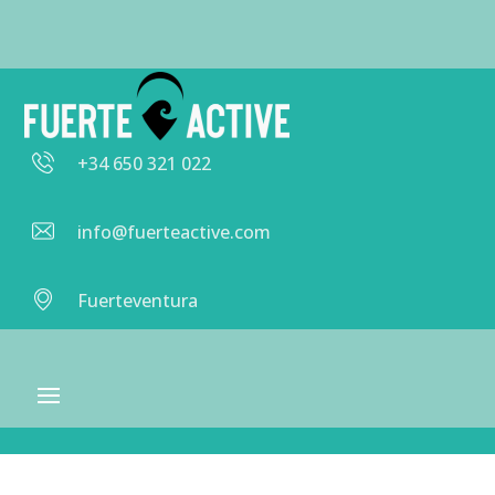
+34 650 321 022
info@fuerteactive.com
Fuerteventura
+34 650 321 022
Llámanos 🙂